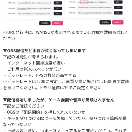
※URL発行時は、WANSUが表示されるまでURL作成を数回お試しく
ださい
▼OBS配信だと画質が荒くなってしまいます
下記の可能性が考えられます。
・インターネット回線速度が遅い
・ご利用のPCのスペックが低い
・ビットレート、FPSの数値が高すぎる
※ビットレートは1200に設定し、画質が悪い場合には1500まで数値
をあげてください。FPS共通値は30でご設定ください
▼配信開始しましたが、ゲーム画面や音声が反映されません
下記をご確認ください
・OBSの「配信開始」を押し忘れていないか
・キーを貼りつける際に一部欠損していたり、貼りつける箇所が異
なっていないか
・上記内容も含め、いま一度マニュアルをご確認ください。それで