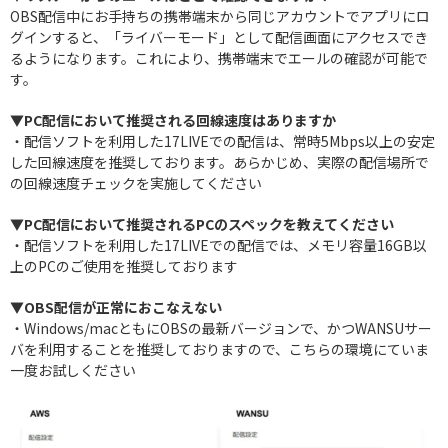
OBS配信中にお手持ちの携帯端末から同じアカウントでアプリにロ
グインすると、「ライバーモード」として配信画面にアクセスでき
るようになります。これにより、携帯端末でエールの確認が可能で
す。
▼PC配信において推奨される回線速度はありますか
・配信ソフトを利用した17LIVEでの配信は、常時5Mbps以上の安定
した回線速度を推奨しております。あらかじめ、実際の配信場所で
の回線速度チェックを実施してください
▼PC配信において推奨されるPCのスペックを教えてください
・配信ソフトを利用した17LIVEでの配信では、メモリ容量16GB以
上のPCのご使用を推奨しております
▼OBS配信が正常におこなえない
・Windows/macともにOBSの最新バージョンで、かつWANSUサー
バを利用することを推奨しておりますので、こちらの環境にていま
一度お試しください