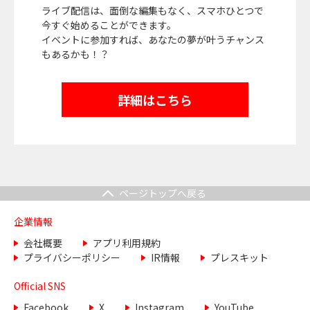
ライブ配信は、面倒な編集もなく、スマホひとつで
今すぐ始めることができます。
イベントに参加すれば、あなたの夢が叶うチャンス
もあるかも！？
詳細はこちら
ページトップへ戻る
企業情報
会社概要
アプリ利用規約
プライバシーポリシー
IR情報
プレスキット
Official SNS
Facebook
X
Instagram
YouTube