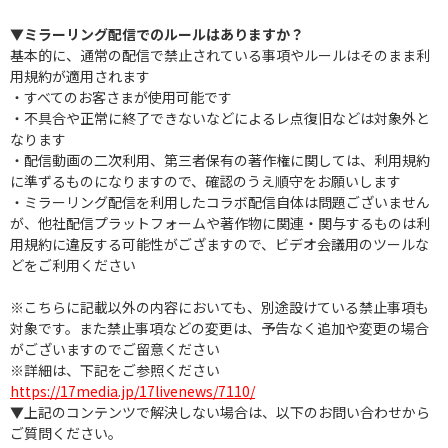
▼ミラーリング配信でのルールはありますか？
基本的に、通常の配信で禁止されている事項やルールはそのまま利
用規約が適用されます
・すべてのお客さまが使用可能です
・不具合や正常に終了できないなどによるレ点復旧などは対象外と
なります
・配信動画の二次利用、第三者保有の著作権に関しては、利用規約
に準ずるものになりますので、確認のうえ順守をお願いします
・ミラーリング配信を利用したコラボ配信自体は問題ございません
が、他社配信プラットフォームや著作物に関連・関与するものは利
用規約に違反する可能性がござますので、ビデオ会議用のツールな
どをご利用ください
※こちらに記載以外の内容においても、別途設けている禁止事項も
対象です。また禁止事項などの変更は、予告なく追加や変更の場合
がございますのでご留意ください
※詳細は、下記をご参照ください
https://17media.jp/17livenews/7110/
▼上記のコンテンツで解決しない場合は、以下のお問い合わせから
ご質問ください。