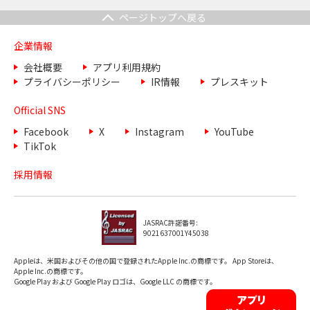
ページトップへ戻る
企業情報
会社概要
アプリ利用規約
プライバシーポリシー
IR情報
プレスキット
Official SNS
Facebook
X
Instagram
YouTube
TikTok
採用情報
JASRAC許諾番号:
9021637001Y45038
Appleは、米国およびその他の国で登録されたApple Inc.の商標です。 App Storeは、
Apple Inc.の商標です。
Google Play および Google Play ロゴは、Google LLC の商標です。