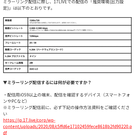
ミラーリング配信に際し、17LIVEでの配信の「推奨環境(出力設
定)」は以下のとおりです。
▼ミラーリング配信するには何が必要ですか？
・配信用iOS9以上の端末、配信を確認するデバイス（スマートフォ
ンやPCなど）
※ミラーリング配信前に、必ず下記の操作方法資料をご確認くださ
い
https://jp.17.live/corp/wp-
content/uploads/2020/08/c5ffd6e17102459fece8618b2fd90220.p
df