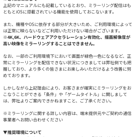
上記のマニュアルにも記載しているとおり、ミラーリング配信はも
ともとiOSに搭載されている機能を使用しておこないます。
また、機種やOSに依存する部分が大きいため、ご利用環境によって
は正常に映らないなどご利用いただけない場合がございます。
※4K,6K、ハードウェアアクセラレーション有効化、描画解像度が
高い映像をミラーリングすることはできません。
なお、一部のご利用環境下において画面が緑色一色になるなど、正
常にミラーリングを配信できない状況につきましては弊社側でも把
握しており、より多くの皆さまにお楽しみいただけるよう改善に努
めております。
しかしながら上記理由により、お客さまが確実にミラーリングをお
こなうことができる「条件」や「ゲームタイトル」に関しまして
は、弊社よりご案内できかねますこと、ご了承ください。
※ミラーリングに関する詳しい内容は、端末提供元やご契約の通信
事業者へお問い合わせください
▼
推奨環境について