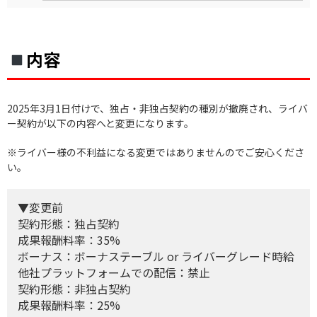
内容
2025年3月1日付けで、独占・非独占契約の種別が撤廃され、ライバ
ー契約が以下の内容へと変更になります。
※ライバー様の不利益になる変更ではありませんのでご安心くださ
い。
▼変更前
契約形態：独占契約
成果報酬料率：35%
ボーナス：ボーナステーブル or ライバーグレード時給
他社プラットフォームでの配信：禁止
契約形態：非独占契約
成果報酬料率：25%