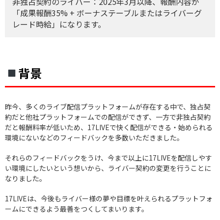
非独占契約のライバー：2025年3月以降、報酬内容が
「成果報酬35% + ボーナステーブルまたはライバーグ
レード時給」になります。
背景
昨今、多くのライブ配信プラットフォームが存在する中で、独占契
約だと他社プラットフォームでの配信ができず、一方で非独占契約
だと報酬料率が低いため、17LIVEで快く配信ができる・始められる
環境にないなどのフィードバックを多数いただきました。
それらのフィードバックをうけ、今まで以上に17LIVEを配信しやす
い環境にしたいという想いから、ライバー契約の変更を行うことに
なりました。
17LIVEは、今後もライバー様の夢や目標を叶えられるプラットフォ
ームにできるよう最善をつくしてまいります。