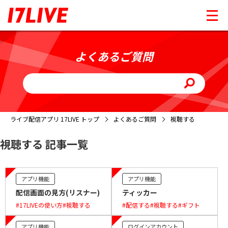
よくあるご質問
ライブ配信アプリ 17LIVE トップ
よくあるご質問
視聴する
視聴する 記事一覧
アプリ機能
アプリ機能
配信画面の見方(リスナー)
ティッカー
#17LIVEの使い方
#視聴する
#配信する
#視聴する
#ギフト
アプリ機能
ログインアカウント