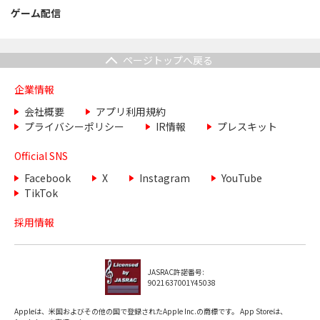
ゲーム配信
ページトップへ戻る
企業情報
会社概要
アプリ利用規約
プライバシーポリシー
IR情報
プレスキット
Official SNS
Facebook
X
Instagram
YouTube
TikTok
採用情報
JASRAC許諾番号:
9021637001Y45038
Appleは、米国およびその他の国で登録されたApple Inc.の商標です。 App Storeは、