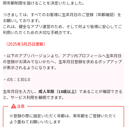
用年齢制限を設けることを決定いたしました。
つきましては、すべてのお客様に生年月日のご登録（年齢確認）を
お願いしております。
これは、健全なアプリ運営のため、そして何より皆様に安心してご
利用いただくための大切な手続きです。
（2025年3月25日更新）
・以下のアプリバージョンより、アプリ内プロフィールへ生年月日
の登録がお済みでないかたへ、生年月日登録を求めるポップアップ
が表示されるようになります。
・iOS：3.301.0
生年月日を入力し、
成人年齢（18歳以上）
であることが確認できる
と、サービス利用を継続できます。
注意
※登録の際に設定いただく年齢は、実年齢をご登録いただく
よう重ねてお願いいたします