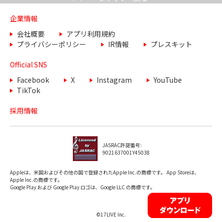
企業情報
会社概要
アプリ利用規約
プライバシーポリシー
IR情報
プレスキット
Official SNS
Facebook
X
Instagram
YouTube
TikTok
採用情報
JASRAC許諾番号:
9021637001Y45038
Appleは、米国およびその他の国で登録されたApple Inc.の商標です。 App Storeは、
Apple Inc.の商標です。
Google Play および Google Play ロゴは、Google LLC の商標です。
©17LIVE Inc.