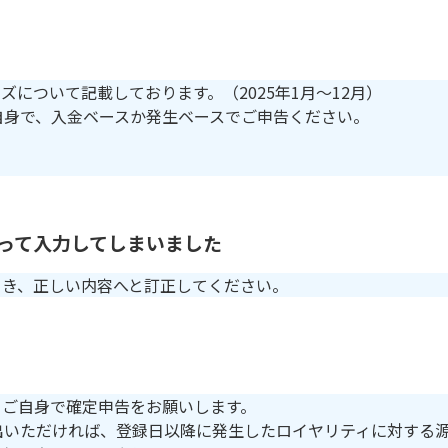
ズについて記載しております。（2025年1月〜12月）
自身で、入金ベースか発生ベースでご申告ください。
誤って入力してしまいました
引き、正しい内容へと訂正してください。
。ご自身で確定申告をお願いします。
出いただければ、登録日以降に発生したロイヤリティに対する