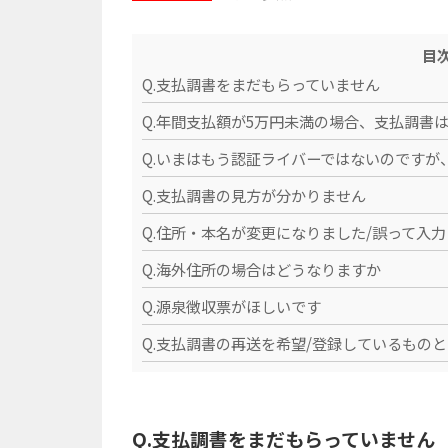
目
Q.支払調書をまだもらっていません
Q.年間支払額が5万円未満の場合、支払調書
Q.いまはもう認証ライバーではないのですが
Q.支払調書の見方が分かりません
Q.住所・本名が変更になりました/誤って入
Q.海外住所の場合はどうなりますか
Q.源泉徴収票がほしいです
Q.支払調書の再送を希望/登録しているもの
Q.支払調書をまだもらっていません