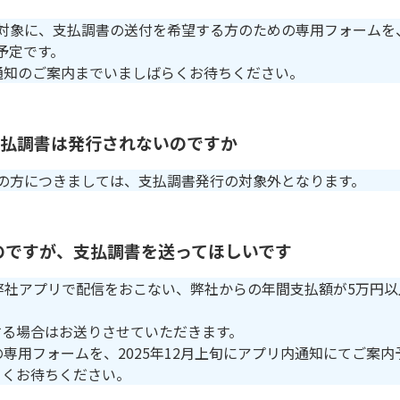
を対象に、支払調書の送付を希望する方のための専用フォームを
内予定です。
通知のご案内までいましばらくお待ちください。
支払調書は発行されないのですか
満の方につきましては、支払調書発行の対象外となります。
のですが、支払調書を送ってほしいです
2月に弊社アプリで配信をおこない、弊社からの年間支払額が5万円
する場合はお送りさせていただきます。
専用フォームを、2025年12月上旬にアプリ内通知にてご案内
らくお待ちください。