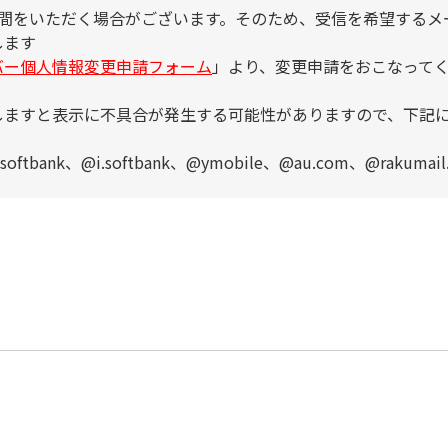
時間をいただく場合がございます。そのため、受信を希望するメ
します
バー個人情報変更申請フォーム
」より、変更申請をおこなって
しますと表示に不具合が発生する可能性がありますので、下記
。
ank、@i.softbank、@ymobile、@au.com、@rakumail.