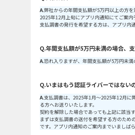
A
.弊社からの年間支払額が5万円以上の方
2025年12月上旬にアプリ内通知にてご案
支払調書の発行を希望する方は、アプリ内
Q.年間支払額が5万円未満の場合、
A
.恐れ入りますが、年間支払額が5万円未
Q.いまはもう認証ライバーではない
A
.支払調書は、2025年1月〜2025年1
る方へお送りいたします。
契約を解除した場合であっても上記に該当
まずは支払調書の送付を希望する方のための
です。アプリ内通知のご案内までいましば