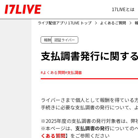
17LIVEとは
ライブ配信アプリ 17LIVE トップ
よくあるご質問
報酬
認証ライバー
支払調書発行に関す
#よくある質問
#支払調書
ライバーさまで個人として報酬を得ている
手続きに必要な支払調書の発行について、
※2025年度の支払調書の発行対象者は、弊
※本ページは、
支払調書の発行
についての
くある質問
】をご参照ください