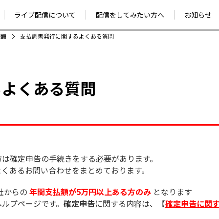
ライブ配信について
配信をしてみたい方へ
お知らせ
お知ら
報酬
支払調書発行に関するよくある質問
プレスリリ
るよくある質問
方は確定申告の手続きをする必要があります。
よくあるお問い合わせをまとめております。
社からの
年間支払額が5万円以上ある方のみ
となります
ヘルプページです。
確定申告
に関する内容は、【
確定申告に関