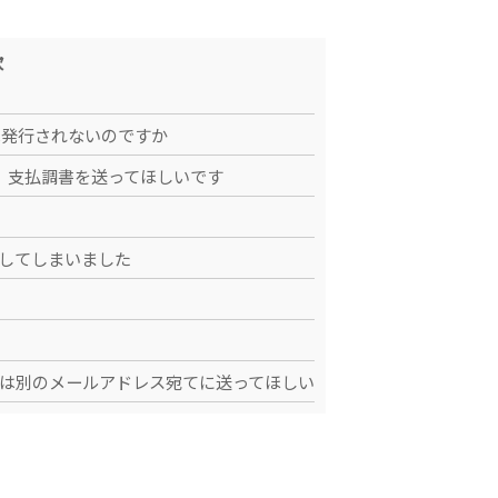
次
は発行されないのですか
、支払調書を送ってほしいです
力してしまいました
とは別のメールアドレス宛てに送ってほしい