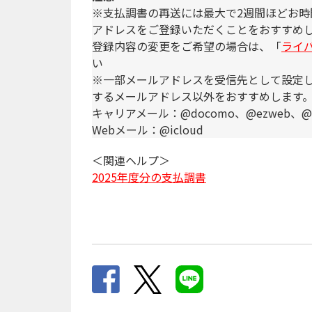
※支払調書の再送には最大で2週間ほどお
アドレスをご登録いただくことをおすすめ
登録内容の変更をご希望の場合は、「
ライ
い
※一部メールアドレスを受信先として設定
するメールアドレス以外をおすすめします
キャリアメール：@docomo、@ezweb、@softb
Webメール：@icloud
＜関連ヘルプ＞
2025年度分の支払調書