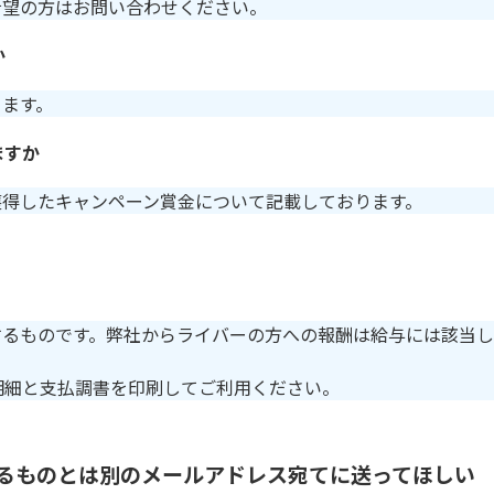
希望の方はお問い合わせください。
か
ります。
ますか
獲得したキャンペーン賞金について記載しております。
するものです。弊社からライバーの方への報酬は給与には該当
明細と支払調書を印刷してご利用ください。
いるものとは別のメールアドレス宛てに送ってほしい