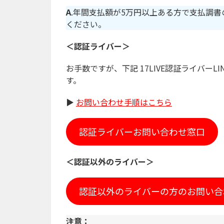
A
.年間支払額が5万円以上ある方で支払調
ください。
＜認証ライバー＞
お手数ですが、下記 17LIVE認証ライバ
す。
▶︎
お問い合わせ手順はこちら
認証ライバーお問い合わせ窓口
＜認証以外のライバー＞
認証以外のライバーの方のお問い合
注意：