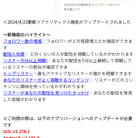
＜2024/4/23更新＞
アナリティクス機能がアップデートされました
〜新機能のハイライト〜
フォロワー数の増減
：フォロワーがどの程度増えたか確認ができま
す
配信人気度
： どのくらいの人が配信を視聴しているかがわかります
リスナー(5分以上視聴)
：
あなたの配信を5分以上継続して視聴して
いるリスナーの割合が確認できま
トップリスナー
：
最もアクティブなリスナーが誰かを把握できます
あなたのリスナーがよく視聴するコンテンツ
： リスナーがどのコン
テンツに興味を持っているかがわかります
リスナーがあなたの配信を見つけたきっかけ
：あなたの配信を発見
した経路がわかります
※ご利用の際は、以下のアプリバージョンへのアップデートが必要
です
iOS: v3.276.1
Android: v2.191.0