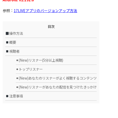
参照：
17LIVEアプリのバージョンアップ方法
目次
操作方法
概要
視聴者
⚫︎(New)リスナー(5分以上視聴)
⚫︎トップリスナー
⚫︎(New)あなたのリスナーがよく視聴するコンテンツ
⚫︎(New)リスナーがあなたの配信を見つけたきっかけ
注意事項