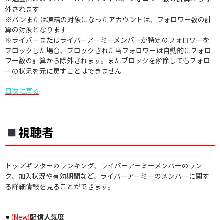
外されます
※バンまたは凍結の対象になったアカウントは、フォロワー数の計
算の対象となります
※ライバーまたはライバーアーミーメンバーが特定のフォロワーを
ブロックした場合、ブロックされた当フォロワーは自動的にフォロ
ワー数の計算から除外されます。またブロックを解除してもフォロ
ーの状況を元に戻すことはできません
目次に戻る
視聴者
トップギフターのランキング、ライバーアーミーメンバーのラン
ク、加入状況や有効期間など、ライバーアーミーのメンバーに関す
る詳細情報を見ることができます。
⚫︎
(New)
配信人気度