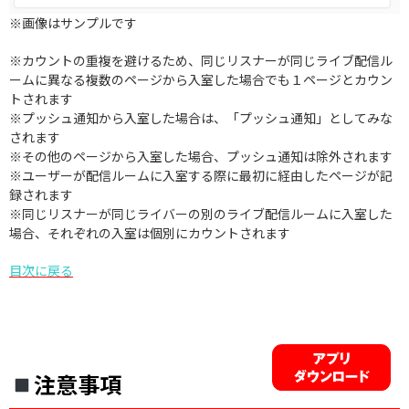
※画像はサンプルです
※カウントの重複を避けるため、同じリスナーが同じライブ配信ル
ームに異なる複数のページから入室した場合でも１ページとカウン
トされます
※プッシュ通知から入室した場合は、「プッシュ通知」としてみな
されます
※その他のページから入室した場合、プッシュ通知は除外されます
※ユーザーが配信ルームに入室する際に最初に経由したページが記
録されます
※同じリスナーが同じライバーの別のライブ配信ルームに入室した
場合、それぞれの入室は個別にカウントされます
目次に戻る
注意事項