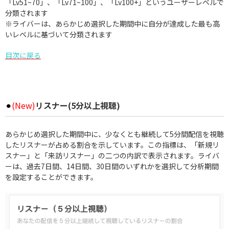
「Lv51~70」、「Lv71~100」、「Lv100+」というユーザーレベルで
分類されます
※ライバーは、あらかじめ選択した期間中に自分が達成した最も高
いレベルに基づいて分類されます
目次に戻る
⚫︎
(New)
リスナー(5分以上視聴)
あらかじめ選択した期間中に、少なくとも継続して5分間配信を視聴
したリスナーが占める割合を示しています。この指標は、「新規リ
スナー」と「来訪リスナー」の二つの内訳で表示されます。ライバ
ーは、過去7日間、14日間、30日間のいずれかを選択して分析期間
を設定することができます。