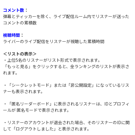
コメント数
：
弾幕とティッカーを除く、ライブ配信ルーム内でリスナーが送った
コメントの累積数
視聴時間
：
ライバーのライブ配信をリスナーが視聴した累積時間
＜リストの表示＞
・上位5名のリスナーがリスト形式で表示されます。
「もっと見る」をクリックすると、全ランキングのリストが表示さ
れます。
・「シークレットモード」または「非公開設定」になっているリス
ナーも表示されます。
・「匿名リーダーボード」に表示されるリスナーは、IDとプロフィ
ールが
匿名モードで表示されます。
・リスナーのアカウントが退会された場合、そのリスナーのIDに関
して「ログアウトしました」と表示されます。