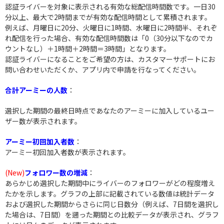
認証ライバーを対象に表示される有効な総配信時間数です。一日30
分以上、最大で2時間までが有効な配信時間として累積されます。
例えば、月曜日に20分、火曜日に1時間、水曜日に2時間半、それぞ
れ配信を行った場合、有効な配信時間数は「0（30分以下なのでカ
ウントなし）＋1時間＋2時間＝3時間」となります。
認証ライバーになることをご希望の方は、カスタマーサポートにお
問い合わせいただくか、アプリ内で申請を行なってください。
合計アーミーの人数
：
選択した期間の最終日時点であなたのアーミーに加入しているユー
ザー数が表示されます。
アーミー初回加入者数
：
アーミー初回加入者数が表示されます。
(New)
フォロワー数の増減
：
あらかじめ選択した期間中にライバーのフォロワーがどの程度増え
たかを示します。グラフの上部に記載されている数値は統計データ
および選択した期間からさらに同じ日数分（例えば、7日間を選択し
た場合は、7日間）を遡った期間との比較データが表示され、グラフ