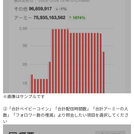
※画像はサンプルです
②「合計ベイビーコイン」「合計配信時間数」「合計アーミーの人
数」「フォロワー数の増減」より照会したい項目を選択してくださ
い