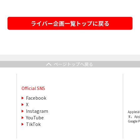
ライバー企画一覧トップに戻る
ページトップへ戻る
Official SNS
Facebook
X
Instagram
Appl
す。 App
YouTube
Google
TikTok