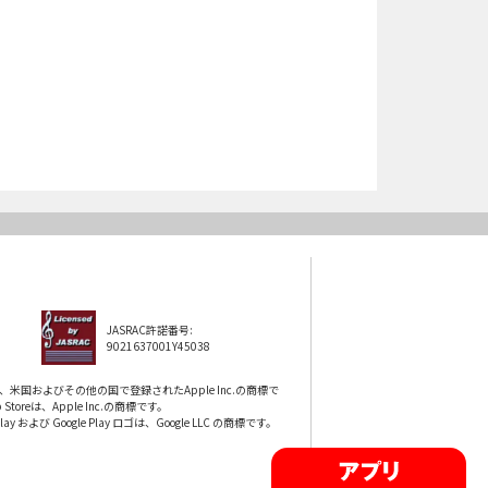
JASRAC許諾番号:
9021637001Y45038
eは、米国およびその他の国で登録されたApple Inc.の商標で
 Storeは、Apple Inc.の商標です。
 Play および Google Play ロゴは、Google LLC の商標です。