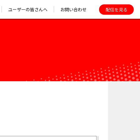
配信を見る
ユーザーの皆さんへ
お問い合わせ
せ
ユーザーガイド
ース
FAQ
SPOT LIGHT
17LIVEを安心して
楽しむために