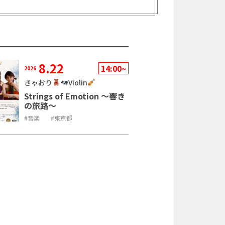
8.22
14:00~
2026
きゃおり
Violin
Strings of Emotion ～響き
の旅路～
音楽
東京都