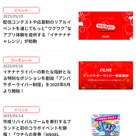
イベント
2025/05/19
配信コンテストや応募制のリアルイ
ベントを通じてもっと“ワクワク”な
アプリ体験を提供する『イチナナチ
ャレンジ』が始動
コーポレート
2025/05/16
イチナナライバーの新たな指針とな
る特別なポジションを創設「アンバ
サダーライバー制度」を2025年5月
より開始！
イベント
2025/05/14
平成リバイバルブームを牽引するブ
ランドと初のコラボイベントを開
催！「ウチらの青春『ANGEL