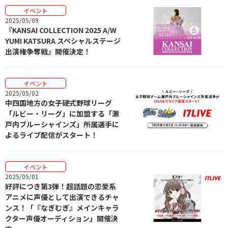
イベント
2025/05/09
『KANSAI COLLECTION 2025 A/W
YUMI KATSURA スペシャルステージ
出演権争奪戦』開催決定！
イベント
2025/05/02
中四国地方の女子硬式野球リーグ
「ルビー・リーグ」に加盟する「瀬
戸内ブルーシャインズ」所属選手に
よるライブ配信がスタート！
イベント
2025/05/01
好評につき第3弾！超話題の恋愛系
アニメに声優として出演できるチャ
ンス！「『なぎむぎ』メインキャラ
クター声優オーディション」開催決