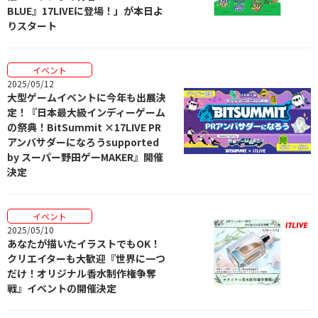
BLUE』17LIVEに登場！」が本日よ
りスタート
イベント
2025/05/12
大型ゲームイベントに今年も出展決
定！『日本最大級インディーゲーム
の祭典！BitSummit ×17LIVE PR
アンバサダーになろうsupported
by スーパー野田ゲーMAKER』開催
決定
イベント
2025/05/10
あなたが描いたイラストでもOK！
クリエイターも大歓迎『世界に一つ
だけ！オリジナル香水制作権争奪
戦』イベントの開催決定