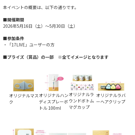
本イベントの概要は、以下の通りです。
■開催期間
2026年5月16日（土）〜5月30日（土）
■参加条件
・「17LIVE」ユーザーの方
■プライズ（賞品）の一部 ※全てイメージとなります
オリジナルラ
オリジナルハン
オリジナルラバ
オリジナルマス
ウンドボトム
ディスプレーボ
ーヘアクリップ
ク
マグカップ
トル 100ml