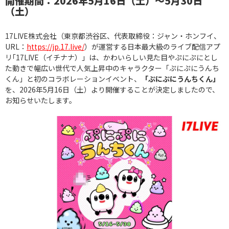
開催期間：2026年5月16日（土）〜5月30日
（土）
17LIVE株式会社（東京都渋谷区、代表取締役：ジャン・ホンフイ、
URL：
https://jp.17.live/
）が運営する日本最大級のライブ配信アプ
リ｢17LIVE（イチナナ）」は、かわいらしい見た目やぷにぷにとし
た動きで幅広い世代で人気上昇中のキャラクター「ぷにぷにうんち
くん」と初のコラボレーションイベント、
「ぷにぷにうんちくん」
を、2026年5月16日（土）より開催することが決定しましたので、
お知らせいたします。