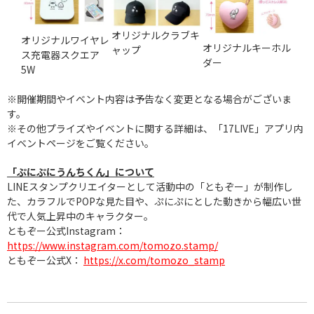
オリジナルクラブキ
オリジナルワイヤレ
オリジナルキーホル
ャップ
ス充電器スクエア
ダー
5W
※開催期間やイベント内容は予告なく変更となる場合がございま
す。
※その他プライズやイベントに関する詳細は、「17LIVE」アプリ内
イベントページをご覧ください。
「ぷにぷにうんちくん」について
LINEスタンプクリエイターとして活動中の「ともぞー」が制作し
た、カラフルでPOPな見た目や、ぷにぷにとした動きから幅広い世
代で人気上昇中のキャラクター。
ともぞー公式Instagram：
https://www.instagram.com/tomozo.stamp/
ともぞー公式X：
https://x.com/tomozo_stamp