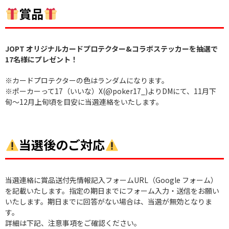
賞品
JOPT オリジナルカードプロテクター&コラボステッカーを抽選で
17名様にプレゼント！
※カードプロテクターの色はランダムになります。
※ポーカーって17（いいな）X(@poker17_)よりDMにて、11月下
旬〜12月上旬頃を目安に当選連絡をいたします。
当選後のご対応
当選連絡に賞品送付先情報記入フォームURL（Google フォーム）
を記載いたします。指定の期日までにフォーム入力・送信をお願い
いたします。期日までに回答がない場合は、当選が無効となりま
す。
詳細は下記、注意事項をご確認ください。