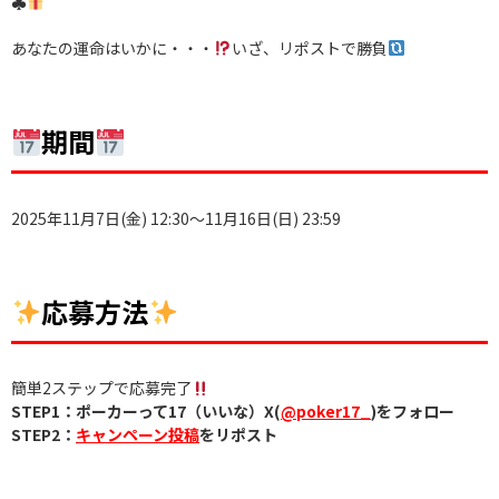
♣️
あなたの運命はいかに・・・
いざ、リポストで勝負
期間
2025年11月7日(金) 12:30〜11月16日(日) 23:59
応募方法
簡単2ステップで応募完了
STEP1：ポーカーって17（いいな）X(
@poker17_
)をフォロー
STEP2：
キャンペーン投稿
をリポスト