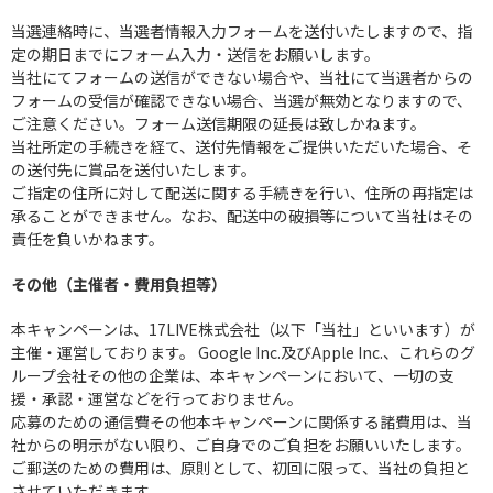
当選連絡時に、当選者情報入力フォームを送付いたしますので、指
定の期日までにフォーム入力・送信をお願いします。
当社にてフォームの送信ができない場合や、当社にて当選者からの
フォームの受信が確認できない場合、当選が無効となりますので、
ご注意ください。フォーム送信期限の延長は致しかねます。
当社所定の手続きを経て、送付先情報をご提供いただいた場合、そ
の送付先に賞品を送付いたします。
ご指定の住所に対して配送に関する手続きを行い、住所の再指定は
承ることができません。なお、配送中の破損等について当社はその
責任を負いかねます。
その他（主催者・費用負担等）
本キャンペーンは、17LIVE株式会社（以下「当社」といいます）が
主催・運営しております。 Google Inc.及びApple Inc.、これらのグ
ループ会社その他の企業は、本キャンペーンにおいて、一切の支
援・承認・運営などを行っておりません。
応募のための通信費その他本キャンペーンに関係する諸費用は、当
社からの明示がない限り、ご自身でのご負担をお願いいたします。
ご郵送のための費用は、原則として、初回に限って、当社の負担と
させていただきます。