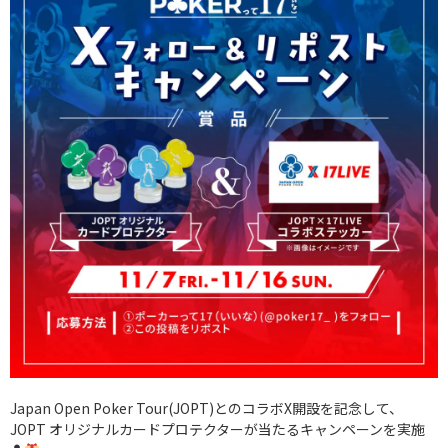
Japan Open Poker Tour(JOPT)とのコラボX開設を記念して、
JOPT オリジナルカードプロテクターが当たるキャンペーンを実施