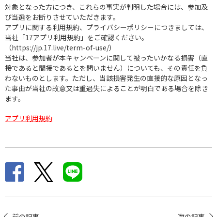
対象となった方につき、これらの事実が判明した場合には、参加及
び当選をお断りさせていただきます。
アプリに関する利用規約、プライバシーポリシーにつきましては、
当社「17アプリ利用規約」をご確認ください。
（https://jp.17.live/term-of-use/）
当社は、参加者が本キャンペーンに関して被ったいかなる損害（直
接であると間接であるとを問いません）についても、その責任を負
わないものとします。ただし、当該損害発生の直接的な原因となっ
た事由が当社の故意又は重過失によることが明白である場合を除き
ます。
アプリ利用規約
前の記事
次の記事