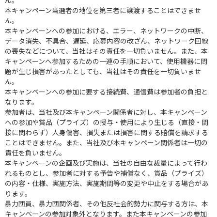
本キャンペーン当選者の地位を第三者に譲渡することはできませ
ん。
本キャンペーンへの参加における、エラー、ネットワークの中断、
データ消失、不具合、遅延、応募内容の改ざん、ネットワーク回線
の喪失などについて、当社はその責任を一切負いません。また、本
キャンペーンへ参加するための一連の手順において、使用機器に問
題が生じ損害があったとしても、当社はその責任を一切負いませ
ん。
本キャンペーンへの参加に要する接続費、通信費は参加者の負担と
なります。
参加者は、当社及び本キャンペーン関係者に対し、本キャンペーン
への参加や賞品（プライズ）の授与・使用により生じる（直接・間
接に関わらず）人身傷害、損失または損害に関する賠償を請求する
ことはできません。また、当社及び本キャンペーン関係者は一切の
責任を負いません。
本キャンペーンの企画及び実施は、当社の自由な裁量によって行わ
れるものとし、参加者に対する予告や補償なく、賞品（プライズ）
の内容・仕様、実施方法、実施期間等の変更や中止をする場合があ
ります。
暴力団員、暴力団関係者、その他反社会的勢力に関与する方は、本
キャンペーンの参加対象外となります。また本キャンペーンの参加