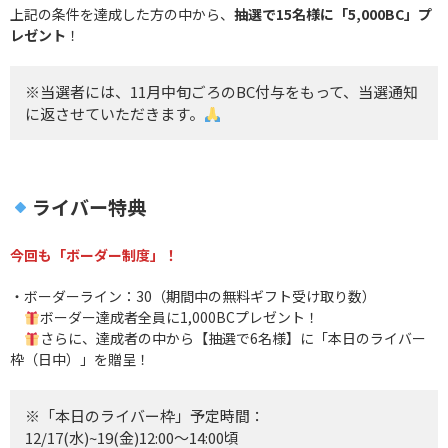
上記の条件を達成した方の中から、
抽選で15名様に「5,000BC」プ
レゼント
！
※当選者には、11月中旬ごろのBC付与をもって、当選通知
に返させていただきます。
ライバー特典
今回も「ボーダー制度」！
・ボーダーライン：30（期間中の無料ギフト受け取り数）
ボーダー達成者全員に1,000BCプレゼント！
さらに、達成者の中から【抽選で6名様】に「本日のライバー
枠（日中）」を贈呈！
※「本日のライバー枠」予定時間：
12/17(水)~19(金)12:00〜14:00頃