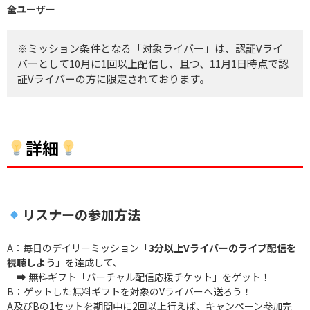
全ユーザー
※ミッション条件となる「対象ライバー」は、認証Vライ
バーとして10月に1回以上配信し、且つ、11月1日時点で認
証Vライバーの方に限定されております。
詳細
リスナーの参加
方法
A：毎日のデイリーミッション「
3分以上Vライバーのライブ配信を
視聴しよう
」を達成して、
➡ 無料ギフト「バーチャル配信応援チケット」をゲット！
B：ゲットした無料ギフトを対象のVライバーへ送ろう！
A及びBの1セットを期間中に2回以上行えば、キャンペーン参加完