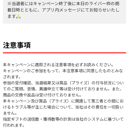
※当選者にはキャンペーン終了後に本日のライバー枠の掲
載日時とともに、アプリ内メッセージにてお知らせいたし
ます
注意事項
本キャンペーンに適用される注意事項を必ずお読みください。
キャンペーンのご参加をもって、本注意事項に同意したものとみな
されます。
参加の受付確認、当選結果又は賞品（プライズ）の付与状況につい
てのご質問、苦情、異議申立て等は受け付けておりません。また、
商品の交換や返品は受け付けておりません。
本キャンペーン及び賞品（プライズ）に関連して第三者との間にお
けるトラブル等が生じた場合について、当社はその責任を一切負い
ません。
指定ギフトの送信数・獲得数等の計測は当社のシステムに基づいて
行われます。