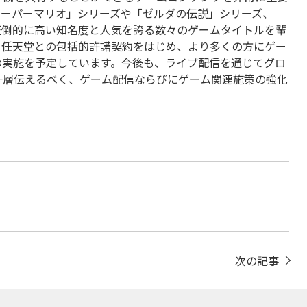
スーパーマリオ」シリーズや「ゼルダの伝説」シリーズ、
圧倒的に高い知名度と人気を誇る数々のゲームタイトルを輩
る任天堂との包括的許諾契約をはじめ、より多くの方にゲー
の実施を予定しています。今後も、ライブ配信を通じてグロ
一層伝えるべく、ゲーム配信ならびにゲーム関連施策の強化
次の記事