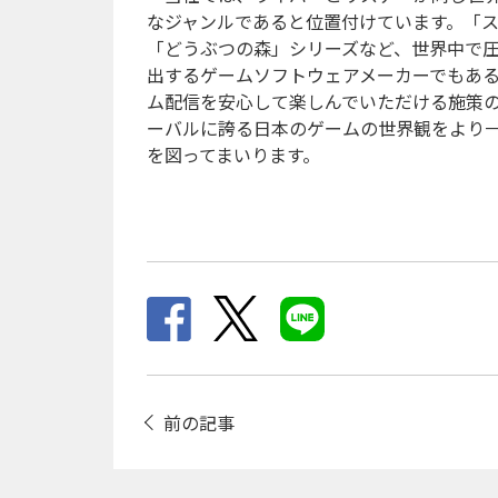
なジャンルであると位置付けています。「
「どうぶつの森」シリーズなど、世界中で
出するゲームソフトウェアメーカーでもあ
ム配信を安心して楽しんでいただける施策
ーバルに誇る日本のゲームの世界観をより
を図ってまいります。
投
前の記事
稿