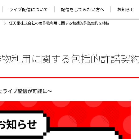
ライブ配信について
配信をしてみたい方へ
お知らせ
お知ら
ー
任天堂株式会社の著作物利用に関する包括的許諾契約を締結
プレスリリ
作物利用に関する包括的許諾契
したライブ配信が可能に〜