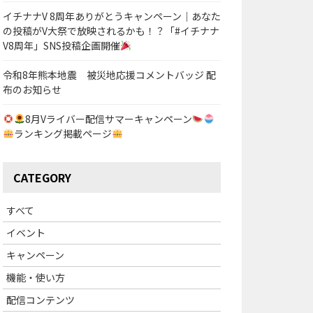
イチナナV 8周年ありがとうキャンペーン｜あなた
の投稿がV大祭で放映されるかも！？「#イチナナ
V8周年」SNS投稿企画開催
令和8年熊本地震 被災地応援コメントバッジ 配
布のお知らせ
8月Vライバー配信サマーキャンペーン
ランキング掲載ページ
CATEGORY
すべて
イベント
キャンペーン
機能・使い方
配信コンテンツ