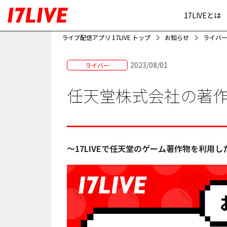
17LIVEとは
ライブ配信アプリ 17LIVE トップ
お知らせ
ライバ
2023/08/01
ライバー
任天堂株式会社の著
〜17LIVEで任天堂のゲーム著作物を利用