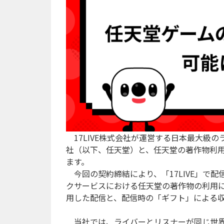
17LIVE株式会社が運営する日本最大級のラ
社（以下、任天堂）と、任天堂の著作物利
ます。
今回の契約締結により、「17LIVE」で
クサービスにおける任天堂の著作物の利用
用した配信と、配信時の「ギフト」による
当社では、ライバーとリスナーが同じ世界