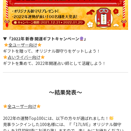
▼「2022年 新春 開運ギフトキャンペーン
」
全ユーザー向け
ギフトを贈って、オリジナル御守りをゲットしよう！
占いライバー向け
ギフトを集めて、2022年開運占い師として活躍しよう！
〜結果発表〜
全ユーザー向け
2022年の運勢Top100には、以下の方々が選ばれました！
見事ランクインした100名様には、『「17LIVE」オリジナル御守
り』を3月初旬頃にお送り致しますので、楽しみにお待ちください