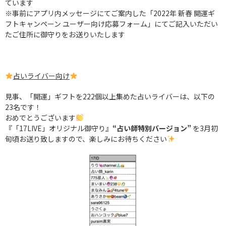
ています
※事前にアプリ内メッセージにてご案内した「2022年 新春 開運ギ
フトキャンペーン ユーザー向け応募フォーム」にてご記入いただい
たご住所に御守りをお送りいたします
占いライバー向け
見事、「開運」ギフトを222個以上集めた占いライバーは、以下の
23名です！
おめでとうございます
『「17LIVE」オリジナル御守り』
“占い師特別バージョン”
を
3月初
旬頃お送り致しますので、楽しみにお待ちください