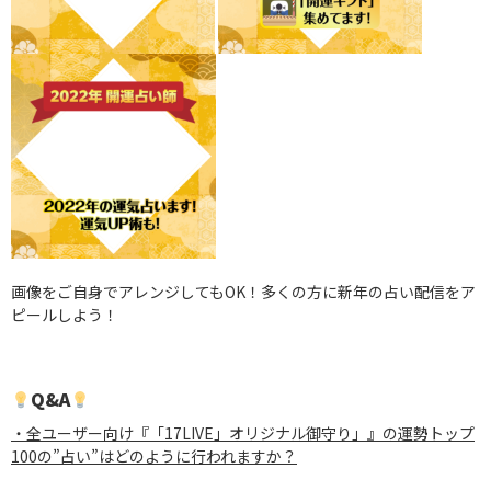
画像をご自身でアレンジしてもOK！多くの方に新年の占い配信をア
ピールしよう！
Q&A
・全ユーザー向け『「17LIVE」オリジナル御守り」』の運勢トップ
100の”占い”はどのように行われますか？