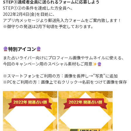
STEP③達成者全員に送られるフォームに応募しよう
STEP①②の条件を達成した方全員へ、
2022年2月4日(金)を目処に、
アプリ内メッセージより郵送先入力フォームをご案内致します！
※御守りの発送は2月下旬頃を予定しております。
特別アイコン
また占いライバー向けにプロフィール画像やサムネイルに使える、
今回のキャンペーン用のスペシャル素材もご用意
※スマートフォンをご利用の方：画像を長押し→”写真”に追加
※PCをご利用の方：画像上で右クリック→名前をつけて画像を保存