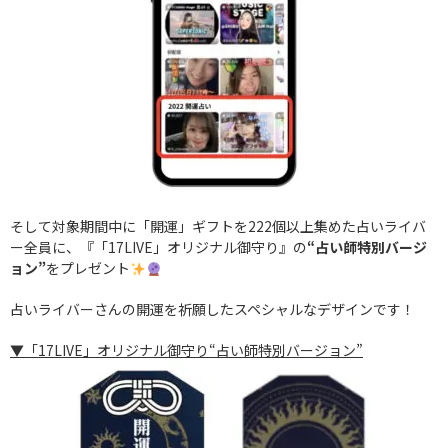
そして対象期間中に「開運」ギフトを222個以上集めた占いライバ
ー全員に、『「17LIVE」オリジナル御守り』の
“占い師特別バージ
ョン”
をプレゼント
占いライバーさんの開運を祈願したスペシャルなデザインです！
▼「17LIVE」オリジナル御守り“占い師特別バージョン”