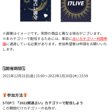
※画像はイメージです。実際の商品と異なる場合がございます。
※本カテゴリーで配信するためには、事前に
占いカテゴリー利用申
請
に通過している必要があります。
参加希望者は申請をお願いいた
します。
🗓開催期間🗓
2021年12月31日(金) 15:00〜2022年1月20日(木) 23:59
参加方法
STEP① 「2022開運占い」カテゴリーで配信しよう
この期間だけカテゴリーの名称が、