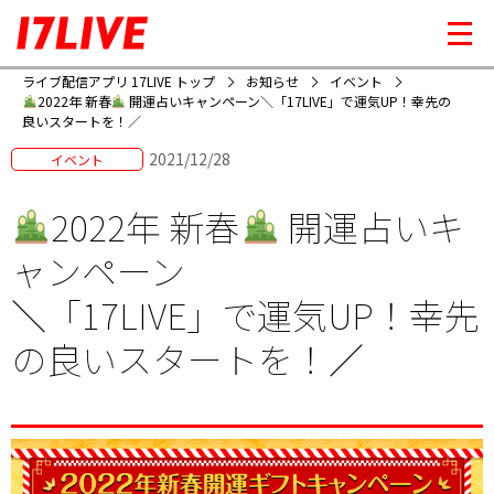
ライブ配信アプリ 17LIVE トップ
お知らせ
イベント
2022年 新春
開運占いキャンペーン
＼「17LIVE」で運気UP！幸先の
良いスタートを！／
2021/12/28
イベント
2022年 新春
開運占いキ
ャンペーン
＼「17LIVE」で運気UP！幸先
の良いスタートを！／