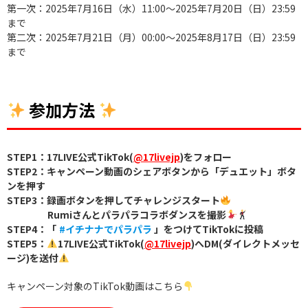
第一次：2025年7月16日（水）11:00〜2025年7月20日（日）23:59
まで
第二次：2025年7月21日（月）00:00〜2025年8月17日（日）23:59
まで
参加方法
STEP1：17LIVE公式TikTok(
@17livejp
)をフォロー
STEP2：キャンペーン動画のシェアボタンから「デュエット」ボタ
ンを押す
STEP3：録画ボタンを押してチャレンジスタート
Rumiさんとパラパラコラボダンスを撮影
STEP4：「
#イチナナでパラパラ
」をつけてTikTokに投稿
STEP5：
17LIVE公式TikTok(
@17livejp
)へDM(ダイレクトメッセ
ージ)を送付
キャンペーン対象のTikTok動画はこちら