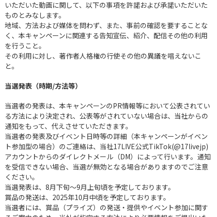
いただいた動画に関して、以下の事項を許諾および承諾いただいた
ものとみなします。
地域、方法および媒体を問わず、また、事前の確認を要することな
く、本キャンペーンに関連する告知宣伝、紹介、配信その他の利用
を行うこと。
その利用に対し、著作者人格権の行使その他の異議を唱えないこ
と。
当選発表（時期/方法等）
当選者の発表は、本キャンペーンのPR情報等において公表されてい
る方法により決定され、公表等がされていない場合は、当社からの
通知をもって、代えさせていただきます。
当選者の発表及びイベント日時等の詳細（本キャンペーンがイベン
ト参加型の場合）のご連絡は、当社17LIVE公式TikTok(@17livejp)
アカウントからのダイレクトメール（DM）によって行います。通知
を受信できない場合、当選が無効となる場合がありますのでご注意
ください。
当選発表は、8月下旬〜9月上旬頃を予定しております。
賞品の発送は、2025年10月中頃を予定しております。
当選者には、賞品（プライズ）の発送・提供やイベント参加に関す