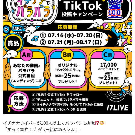
イチナナライバーが100人以上でパラパラに挑戦
「ずっと青春！ﾊﾟﾗﾊﾟﾗ一緒に踊ろうょ！」