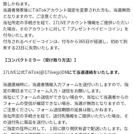
致しかねます。
当選者発表後にTikTokアカウント設定を変更された方も、当選無効
となりますので、ご注意ください。
当社所定の手続きを経て、17LIVEアカウント情報をご提供いただい
た場合、そのアカウントに対して「プレゼントベイビーコイン」を
付与いたします。
付与されるベイビーコインは、付与から365日が経過し、初めて到
来する23日に失効いたします。
【コンパクトミラー（受け取り方法）】
17LIVE公式TikTok(@17livejp)DM
にて当選連絡をいたします。
当選連絡時に、当選者情報入力フォームを送付いたしますので、指
定の期日までにフォーム入力・送信をお願いします。
当社にてフォームの送信ができない場合や、当社にて当選者からの
フォームの受信が確認できない場合、当選が無効となりますので、
ご注意ください。フォーム送信期限の延長は致しかねます。
当社所定の手続きを経て、送付先情報をご提供いただいた場合、そ
の送付先に賞品を送付いたします。
ご指定の住所に対して、１回に限り現状有姿で配送いたします。な