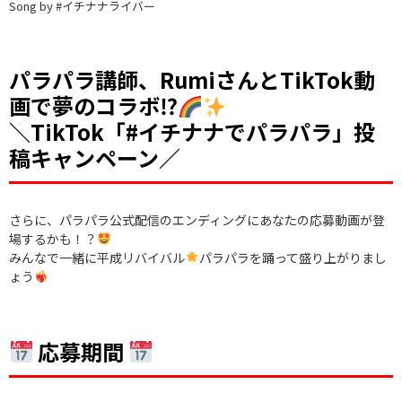
Song by #イチナナライバー
パラパラ講師、RumiさんとTikTok動
画で夢のコラボ⁉︎
＼TikTok「#イチナナでパラパラ」投
稿キャンペーン／
さらに、パラパラ公式配信のエンディングにあなたの応募動画が登
場するかも！？
みんなで一緒に平成リバイバル
パラパラを踊って盛り上がりまし
ょう
応募期間