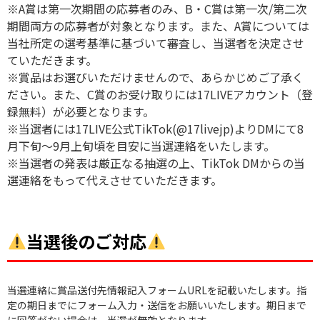
※A賞は第一次期間の応募者のみ、B・C賞は第一次/第二次
期間両方の応募者が対象となります。また、A賞については
当社所定の選考基準に基づいて審査し、当選者を決定させ
ていただきます。
※賞品はお選びいただけませんので、あらかじめご了承く
ださい。また、C賞のお受け取りには17LIVEアカウント（登
録無料）が必要となります。
※当選者には17LIVE公式TikTok(@17livejp)よりDMにて8
月下旬〜9月上旬頃を目安に当選連絡をいたします。
※当選者の発表は厳正なる抽選の上、TikTok DMからの当
選連絡をもって代えさせていただきます。
当選後のご対応
当選連絡に賞品送付先情報記入フォームURLを記載いたします。指
定の期日までにフォーム入力・送信をお願いいたします。期日まで