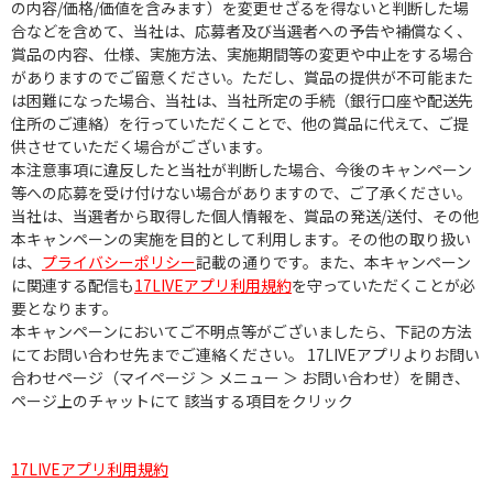
の内容/価格/価値を含みます）を変更せざるを得ないと判断した場
合などを含めて、当社は、応募者及び当選者への予告や補償なく、
賞品の内容、仕様、実施方法、実施期間等の変更や中止をする場合
がありますのでご留意ください。ただし、賞品の提供が不可能また
は困難になった場合、当社は、当社所定の手続（銀行口座や配送先
住所のご連絡）を行っていただくことで、他の賞品に代えて、ご提
供させていただく場合がございます。
本注意事項に違反したと当社が判断した場合、今後のキャンペーン
等への応募を受け付けない場合がありますので、ご了承ください。
当社は、当選者から取得した個人情報を、賞品の発送/送付、その他
本キャンペーンの実施を目的として利用します。その他の取り扱い
は、
プライバシーポリシー
記載の通りです。また、本キャンペーン
に関連する配信も
17LIVEアプリ利用規約
を守っていただくことが必
要となります。
本キャンペーンにおいてご不明点等がございましたら、下記の方法
にてお問い合わせ先までご連絡ください。 17LIVEアプリよりお問い
合わせページ（マイページ ＞ メニュー ＞ お問い合わせ）を開き、
ページ上のチャットにて 該当する項目をクリック
17LIVEアプリ利用規約