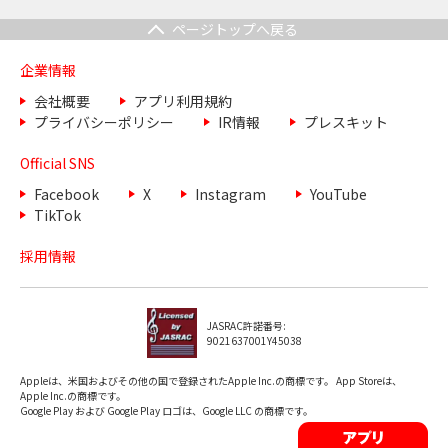
ページトップへ戻る
企業情報
会社概要
アプリ利用規約
プライバシーポリシー
IR情報
プレスキット
Official SNS
Facebook
X
Instagram
YouTube
TikTok
採用情報
JASRAC許諾番号:
9021637001Y45038
Appleは、米国およびその他の国で登録されたApple Inc.の商標です。 App Storeは、
Apple Inc.の商標です。
Google Play および Google Play ロゴは、Google LLC の商標です。