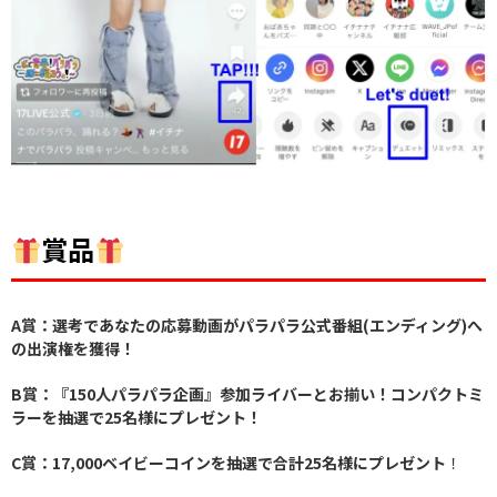
賞品
A賞：選考であなたの応募動画がパラパラ公式番組(エンディング)へ
の出演権を獲得！
B賞：『150人パラパラ企画』参加ライバーとお揃い！コンパクトミ
ラーを抽選で25名様にプレゼント！
C賞：17,000ベイビーコインを抽選で合計25名様にプレゼント
！