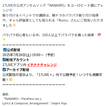
17LIVEの公式アンセムソング「NANAIRO」をユーロビート調にアレ
ンジ
振り付け＆イベントでの講師は、朝ドラのパラパラ振り付け指導
や、ギャル評論家としても知られる「Rumi」さんにご担当いただき
ました
パラパラ初心者もいる中、100人以上でパラパラを踊った結果…
ーーーーーーーーーーーーーーーーーーー
公式配信
2025年7月26日(土) 19:00〜（予定）
配信アカウント
17LIVEアプリ内
イチナナチャレンジ
アーカイブ配信
公式配信の翌日より、「17LIVE＋」内で公開予定！いつでも視聴可
能！
ーーーーーーーーーーーーーーーーーーー
曲名
『NANAIRO – ParaPara ver.』
Lyrics & Compose, Arrangement：Seijiro Yojo